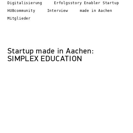
Digitalisierung
Erfolgsstory Enabler Startup
HUBcommunity
Interview
made in Aachen
Mitglieder
Startup made in Aachen:
SIMPLEX EDUCATION