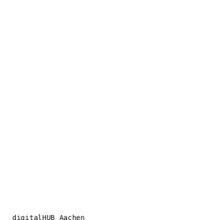
digitalHUB Aachen