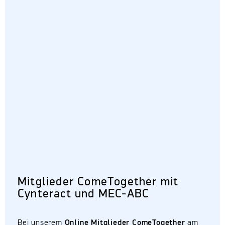
Mitglieder ComeTogether mit
Cynteract und MEC-ABC
Bei unserem
Online Mitglieder ComeTogether
am