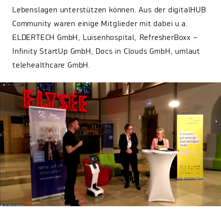
Lebenslagen unterstützen können. Aus der digitalHUB
Community waren einige Mitglieder mit dabei u.a.
ELDERTECH GmbH, Luisenhospital, RefresherBoxx –
Infinity StartUp GmbH, Docs in Clouds GmbH, umlaut
telehealthcare GmbH.