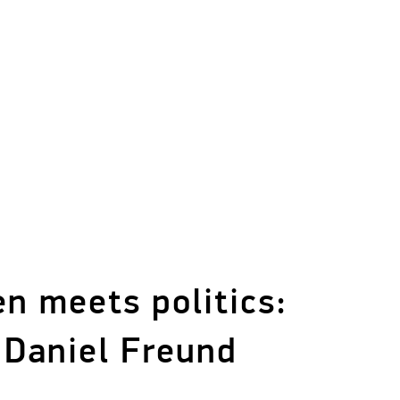
n meets politics:
 Daniel Freund