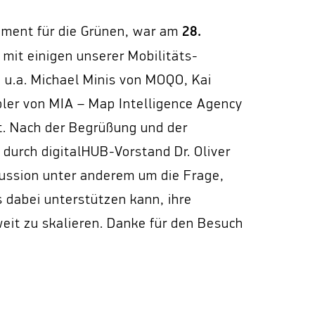
28.
ament für die Grünen, war am
 mit einigen unserer Mobilitäts-
n u.a. Michael Minis von MOQO, Kai
pler von MIA – Map Intelligence Agency
t. Nach der Begrüßung und der
 durch digitalHUB-Vorstand Dr. Oliver
kussion unter anderem um die Frage,
s dabei unterstützen kann, ihre
it zu skalieren. Danke für den Besuch