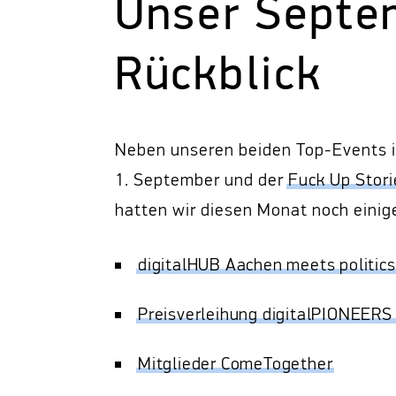
Unser Septe
Rückblick
Neben unseren beiden Top-Events
1. September und der
Fuck Up Stori
hatten wir diesen Monat noch eini
digitalHUB Aachen meets politics
Preisverleihung digitalPIONEERS
Mitglieder ComeTogether