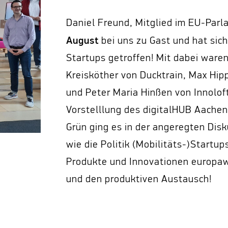
Daniel Freund, Mitglied im EU-Parl
August
bei uns zu Gast und hat sich
Startups getroffen! Mit dabei ware
Kreisköther von Ducktrain, Max Hip
und Peter Maria Hinßen von Innolof
Vorstelllung des digitalHUB Aachen
Grün ging es in der angeregten Dis
wie die Politik (Mobilitäts-)Startup
Produkte und Innovationen europawe
und den produktiven Austausch!