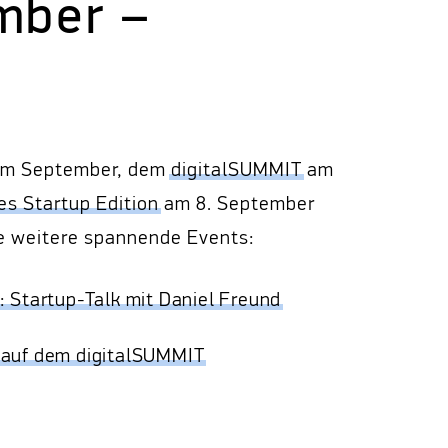
mber –
 im September, dem
digitalSUMMIT
am
es Startup Edition
am 8. September
ge weitere spannende Events:
: Startup-Talk mit Daniel Freund
 auf dem digitalSUMMIT