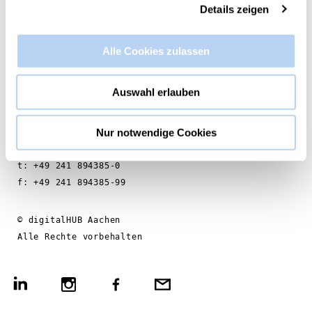
Details zeigen
digitalHUB Aachen e.V.
Alle Cookies zulassen
Jülicher Strasse 72a
52070 Aachen
Auswahl erlauben
kontakt@hubaachen.de
www.aachen.digital
Nur notwendige Cookies
t: +49 241 894385-0
f: +49 241 894385-99
©
digitalHUB Aachen
Alle Rechte vorbehalten