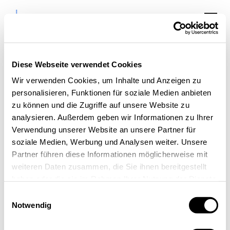
Diese Webseite verwendet Cookies
Veranstaltungen:
Wir verwenden Cookies, um Inhalte und Anzeigen zu
personalisieren, Funktionen für soziale Medien anbieten
Inspiration,
zu können und die Zugriffe auf unsere Website zu
Austausch &
analysieren. Außerdem geben wir Informationen zu Ihrer
Verwendung unserer Website an unsere Partner für
Kooperation
soziale Medien, Werbung und Analysen weiter. Unsere
in der Aachen Area
Partner führen diese Informationen möglicherweise mit
weiteren Daten zusammen, die Sie ihnen bereitgestellt
haben oder die sie im Rahmen Ihrer Nutzung der Dienste
gesammelt haben.
Einwilligungsauswahl
Notwendig