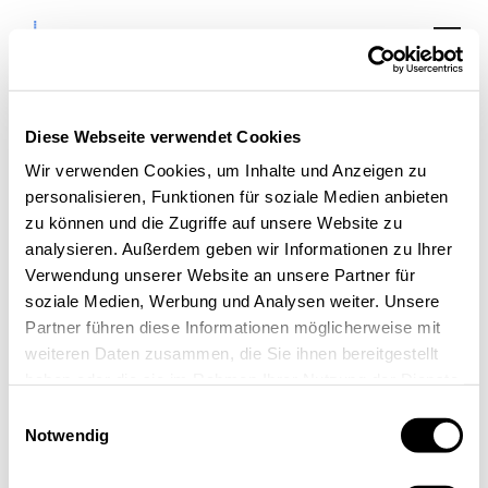
Diese Webseite verwendet Cookies
Veranstaltungen:
Wir verwenden Cookies, um Inhalte und Anzeigen zu
personalisieren, Funktionen für soziale Medien anbieten
Inspiration,
zu können und die Zugriffe auf unsere Website zu
Austausch &
analysieren. Außerdem geben wir Informationen zu Ihrer
Verwendung unserer Website an unsere Partner für
Kooperation
soziale Medien, Werbung und Analysen weiter. Unsere
in der Aachen Area
Partner führen diese Informationen möglicherweise mit
weiteren Daten zusammen, die Sie ihnen bereitgestellt
haben oder die sie im Rahmen Ihrer Nutzung der Dienste
gesammelt haben.
Einwilligungsauswahl
Notwendig