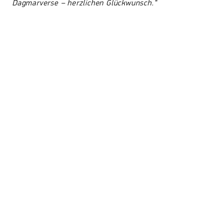
Dagmarverse – herzlichen Glückwunsch.“