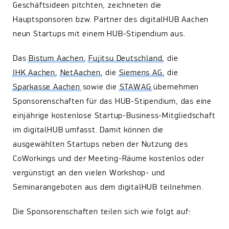
Geschäftsideen pitchten, zeichneten die
Hauptsponsoren bzw. Partner des digitalHUB Aachen
neun Startups mit einem HUB-Stipendium aus.
Das
Bistum Aachen
,
Fujitsu Deutschland
, die
IHK Aachen
,
NetAachen
, die
Siemens AG
, die
Sparkasse Aachen
sowie die
STAWAG
übernehmen
Sponsorenschaften für das HUB-Stipendium, das eine
einjährige kostenlose Startup-Business-Mitgliedschaft
im digitalHUB umfasst. Damit können die
ausgewählten Startups neben der Nutzung des
CoWorkings und der Meeting-Räume kostenlos oder
vergünstigt an den vielen Workshop- und
Seminarangeboten aus dem digitalHUB teilnehmen.
Die Sponsorenschaften teilen sich wie folgt auf: