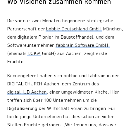
Wo Visionen zusammen kommen
Die vor nur zwei Monaten begonnene strategische
Partnerschaft der
bobbie Deutschland GmbH
München,
dem digitalem Pionier im Baustoffhandel, und dem
Softwareunternehmen
fabbrain Software GmbH
(ehemals
DOKiA
GmbH) aus Aachen, zeigt erste
Früchte.
Kennengelernt haben sich bobbie und fabbrain in der
DIGITAL CHURCH Aachen, dem Zentrum des
digitalHUB Aachen
, einer umgewidmeten Kirche. Hier
treffen sich über 100 Unternehmen um die
Digitalisierung der Wirtschaft voran zu bringen. Für
beide junge Unternehmen hat dies schon an vielen
Stellen Früchte getragen. „Wir freuen uns, dass wir