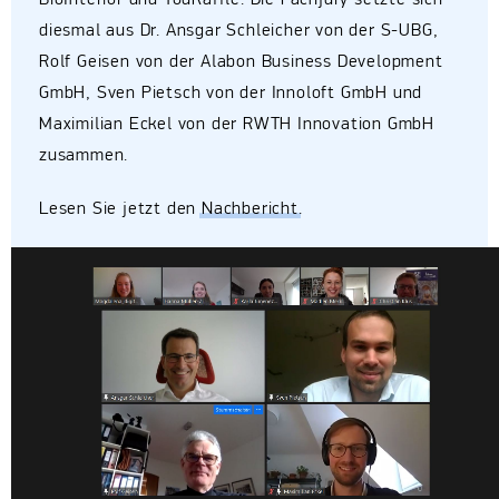
BioInterior und YouRaffle. Die Fachjury setzte sich
diesmal aus Dr. Ansgar Schleicher von der S-UBG,
Rolf Geisen von der Alabon Business Development
GmbH, Sven Pietsch von der Innoloft GmbH und
Maximilian Eckel von der RWTH Innovation GmbH
zusammen.
Lesen Sie jetzt den
Nachbericht
.