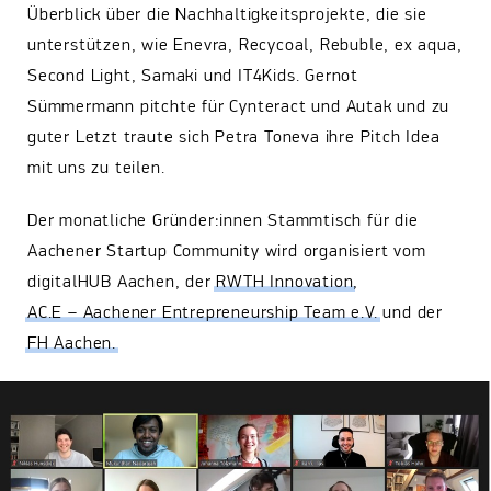
Überblick über die Nachhaltigkeitsprojekte, die sie
unterstützen, wie Enevra, Recycoal, Rebuble, ex aqua,
Second Light, Samaki und IT4Kids. Gernot
Sümmermann pitchte für Cynteract und Autak und zu
guter Letzt traute sich Petra Toneva ihre Pitch Idea
mit uns zu teilen.
Der monatliche Gründer:innen Stammtisch für die
Aachener Startup Community wird organisiert vom
digitalHUB Aachen, der
RWTH Innovation
,
AC.E – Aachener Entrepreneurship Team e.V.
und der
FH Aachen.